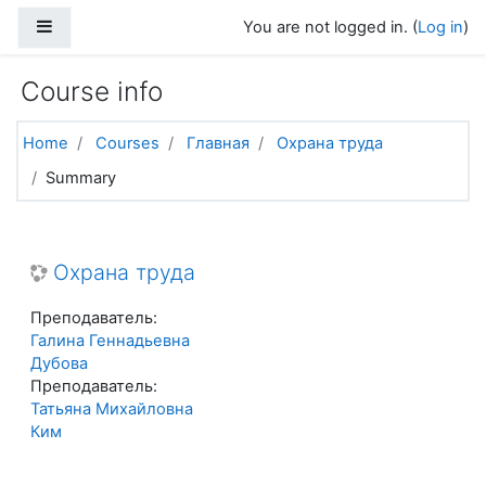
Skip to main content
Side panel
You are not logged in. (
Log in
)
Course info
Home
Courses
Главная
Охрана труда
Summary
Охрана труда
Преподаватель:
Галина Геннадьевна
Дубова
Преподаватель:
Татьяна Михайловна
Ким