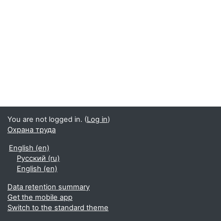
You are not logged in. (
Log in
)
Охрана труда
English ‎(en)‎
Русский ‎(ru)‎
English ‎(en)‎
Data retention summary
Get the mobile app
Switch to the standard theme